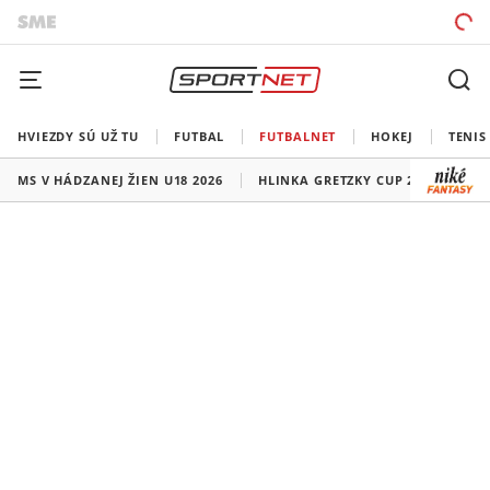
HVIEZDY SÚ UŽ TU
FUTBAL
FUTBALNET
HOKEJ
TENIS
MS V HÁDZANEJ ŽIEN U18 2026
HLINKA GRETZKY CUP 2026
LI