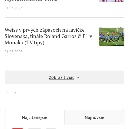
01.06.2026
Weiss v prvých zápasoch na lavičke
Slovenska, finále Roland Garros či F1 v
Monaku (TV tipy)
01.06.2026
Zobraziť viac
Najčítanejšie
Najnovšie