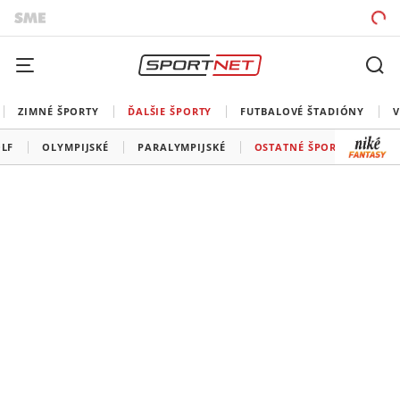
ZIMNÉ ŠPORTY
ĎALŠIE ŠPORTY
FUTBALOVÉ ŠTADIÓNY
V
LF
OLYMPIJSKÉ
PARALYMPIJSKÉ
OSTATNÉ ŠPORTY