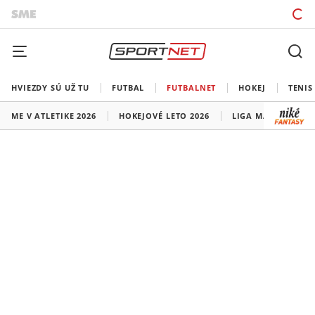
HVIEZDY SÚ UŽ TU
FUTBAL
FUTBALNET
HOKEJ
TENIS
ME V ATLETIKE 2026
HOKEJOVÉ LETO 2026
LIGA MAJSTROV