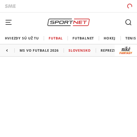
HVIEZDY SÚ UŽ TU
FUTBAL
FUTBALNET
HOKEJ
TENIS
MS VO FUTBALE 2026
SLOVENSKO
REPREZENTÁCIE