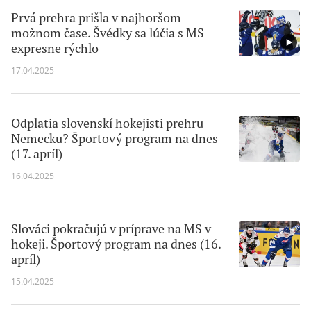
Prvá prehra prišla v najhoršom
možnom čase. Švédky sa lúčia s MS
expresne rýchlo
17.04.2025
Odplatia slovenskí hokejisti prehru
Nemecku? Športový program na dnes
(17. apríl)
16.04.2025
Slováci pokračujú v príprave na MS v
hokeji. Športový program na dnes (16.
apríl)
15.04.2025