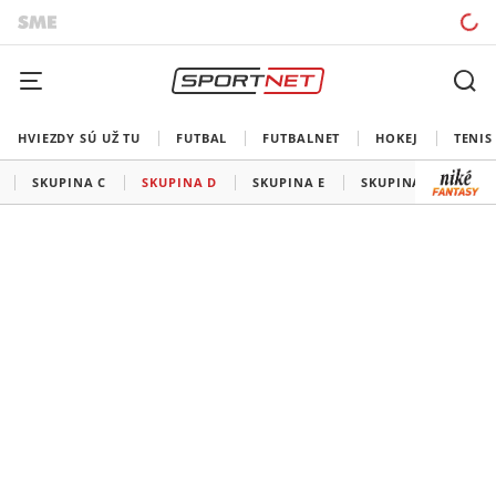
HVIEZDY SÚ UŽ TU
FUTBAL
FUTBALNET
HOKEJ
TENIS
SKUPINA C
SKUPINA D
SKUPINA E
SKUPINA F