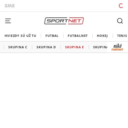
HVIEZDY SÚ UŽ TU
FUTBAL
FUTBALNET
HOKEJ
TENIS
SKUPINA C
SKUPINA D
SKUPINA E
SKUPINA F