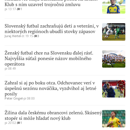
Klub s ním uzavrel trojročnú zmluvu
pi 13:17
∙
1
Slovenský futbal zachraňujú deti a veteráni, v
niektorých regiónoch ubudli stovky zápasov
Juraj Hertel
∙
št 19:15
∙
3
Ženský futbal chce na Slovensku ďalej rásť.
Najvyššia súťaž ponesie názov mobilného
operátora
pi 08:49
Zahral si aj po boku otca. Odchovanec verí v
úspešnú sezónu nováčika, vyzdvihol aj letné
posily
Peter Cingel
∙
pi 08:00
Žilina dala českému obrancovi zelenú. Skúsený
stopér si môže hľadať nový klub
pi 20:02
∙
1