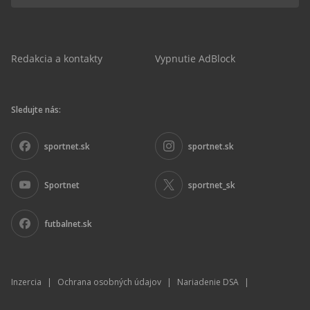
Redakcia a kontakty
Vypnutie AdBlock
Sledujte nás:
sportnet.sk
sportnet.sk
Sportnet
sportnet_sk
futbalnet.sk
Inzercia
|
Ochrana osobných údajov
|
Nariadenie DSA
|