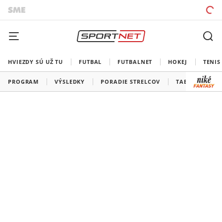
HVIEZDY SÚ UŽ TU
FUTBAL
FUTBALNET
HOKEJ
TENIS
PROGRAM
VÝSLEDKY
PORADIE STRELCOV
TABUĽKY A SK