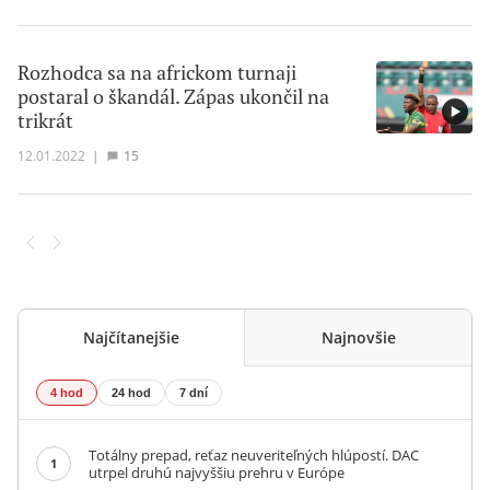
Rozhodca sa na africkom turnaji
postaral o škandál. Zápas ukončil na
trikrát
12.01.2022
|
15
Najčítanejšie
Najnovšie
4 hod
24 hod
7 dní
Totálny prepad, reťaz neuveriteľných hlúpostí. DAC
1
utrpel druhú najvyššiu prehru v Európe