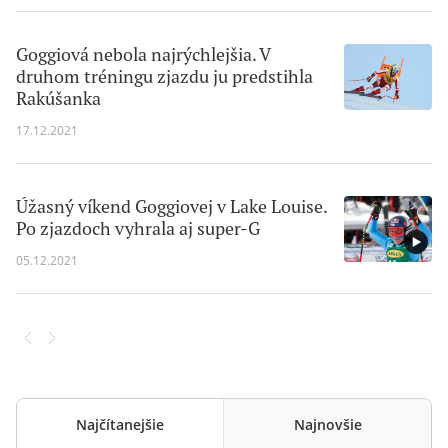
Goggiová nebola najrýchlejšia. V
druhom tréningu zjazdu ju predstihla
Rakúšanka
17.12.2021
Úžasný víkend Goggiovej v Lake Louise.
Po zjazdoch vyhrala aj super-G
05.12.2021
Najčítanejšie
Najnovšie