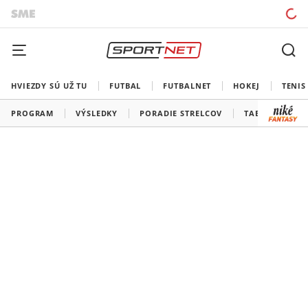
HVIEZDY SÚ UŽ TU
FUTBAL
FUTBALNET
HOKEJ
TENIS
PROGRAM
VÝSLEDKY
PORADIE STRELCOV
TABUĽKY A SK