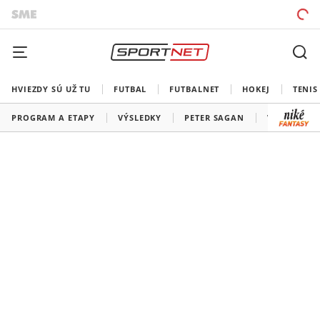
HVIEZDY SÚ UŽ TU
FUTBAL
FUTBALNET
HOKEJ
TENIS
PROGRAM A ETAPY
VÝSLEDKY
PETER SAGAN
VŠETKY TÍM