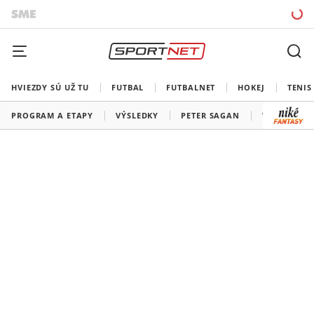
HVIEZDY SÚ UŽ TU
FUTBAL
FUTBALNET
HOKEJ
TENIS
PROGRAM A ETAPY
VÝSLEDKY
PETER SAGAN
VŠETKY TÍM