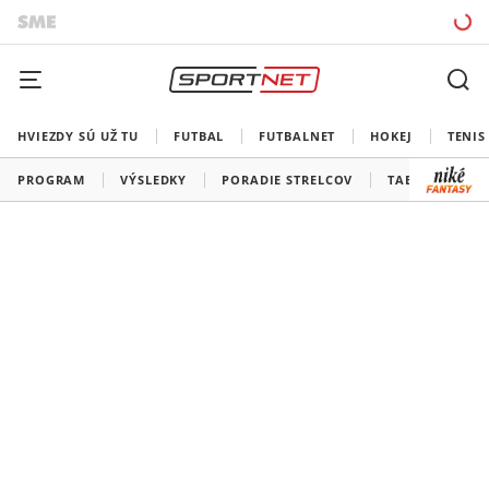
HVIEZDY SÚ UŽ TU
FUTBAL
FUTBALNET
HOKEJ
TENIS
PROGRAM
VÝSLEDKY
PORADIE STRELCOV
TABUĽKY A SK