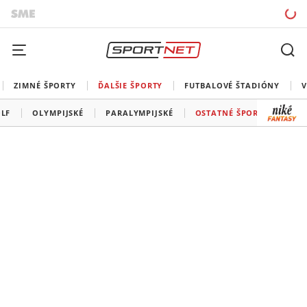
ZIMNÉ ŠPORTY
ĎALŠIE ŠPORTY
FUTBALOVÉ ŠTADIÓNY
V
LF
OLYMPIJSKÉ
PARALYMPIJSKÉ
OSTATNÉ ŠPORTY