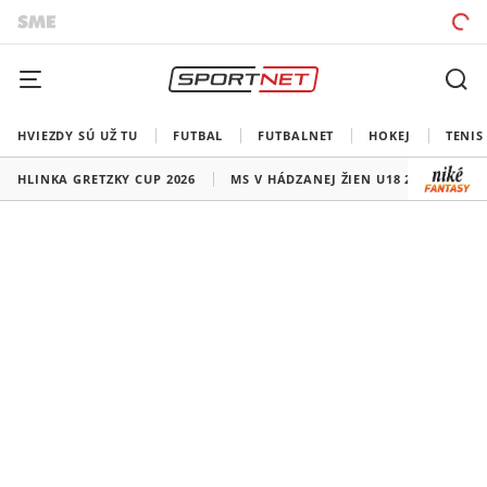
HVIEZDY SÚ UŽ TU
FUTBAL
FUTBALNET
HOKEJ
TENIS
HLINKA GRETZKY CUP 2026
MS V HÁDZANEJ ŽIEN U18 2026
HO