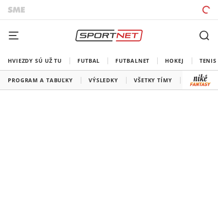
HVIEZDY SÚ UŽ TU
FUTBAL
FUTBALNET
HOKEJ
TENIS
PROGRAM A TABUĽKY
VÝSLEDKY
VŠETKY TÍMY
SLOVENSK