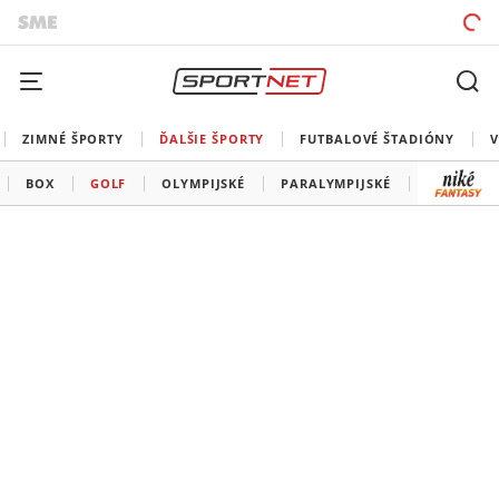
ZIMNÉ ŠPORTY
ĎALŠIE ŠPORTY
FUTBALOVÉ ŠTADIÓNY
V
BOX
GOLF
OLYMPIJSKÉ
PARALYMPIJSKÉ
OSTATNÉ 