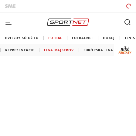
HVIEZDY SÚ UŽ TU
FUTBAL
FUTBALNET
HOKEJ
TENIS
REPREZENTÁCIE
LIGA MAJSTROV
EURÓPSKA LIGA
KONFE