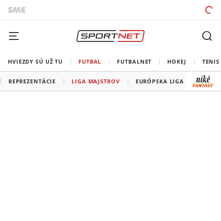
HVIEZDY SÚ UŽ TU
FUTBAL
FUTBALNET
HOKEJ
TENIS
REPREZENTÁCIE
LIGA MAJSTROV
EURÓPSKA LIGA
KONFE