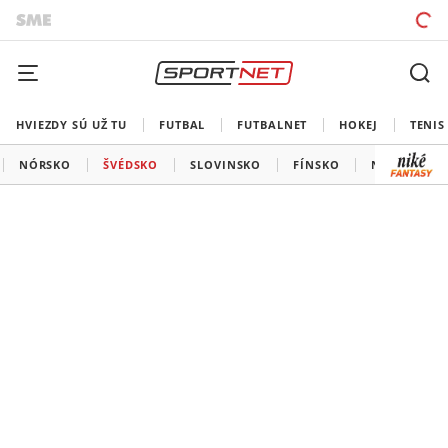
HVIEZDY SÚ UŽ TU
FUTBAL
FUTBALNET
HOKEJ
TENIS
NÓRSKO
ŠVÉDSKO
SLOVINSKO
FÍNSKO
NEMECKO