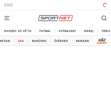
HVIEZDY SÚ UŽ TU
FUTBAL
FUTBALNET
HOKEJ
TENIS
HSTAN
USA
RAKÚSKO
ŠVÉDSKO
KANADA
FÍNSKO