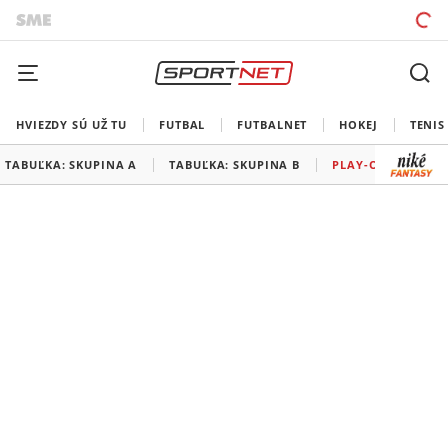
HVIEZDY SÚ UŽ TU
FUTBAL
FUTBALNET
HOKEJ
TENIS
TABUĽKA: SKUPINA A
TABUĽKA: SKUPINA B
PLAY-OFF