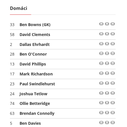
Domáci
Ben Bowns
(GK)
33
David Clements
58
Dallas Ehrhardt
2
Ben O'Connor
28
David Phillips
13
Mark Richardson
17
Paul Swindlehurst
23
Joshua Tetlow
24
Ollie Betteridge
74
Brendan Connolly
63
Ben Davies
5