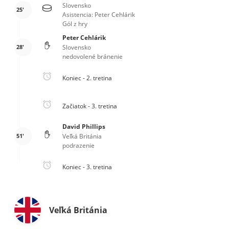
Slovensko
25'
Asistencia: Peter Cehlárik
Gól z hry
Peter Cehlárik
28'
Slovensko
nedovolené bránenie
Koniec - 2. tretina
Začiatok - 3. tretina
David Phillips
51'
Veľká Británia
podrazenie
Koniec - 3. tretina
Veľká Británia