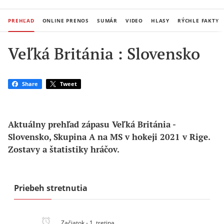
PREHĽAD
ONLINE PRENOS
SUMÁR
VIDEO
HLASY
RÝCHLE FAKTY
Veľká Británia : Slovensko
Share
Tweet
Aktuálny prehľad zápasu Veľká Británia - 
Slovensko, Skupina A na MS v hokeji 2021 v Rige. 
Zostavy a štatistiky hráčov.
Priebeh stretnutia
Začiatok - 1. tretina