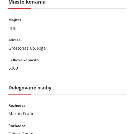
Miesto konania
Majiteľ
IIHF
Adresa
Grostonas 6b, Riga
Celková kapacita
6000
Delegované osoby
Rozhodca
Martin Fraňo
Rozhodca
Oliver Gouin