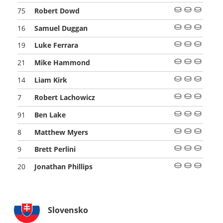
Robert Dowd
75
Samuel Duggan
16
Luke Ferrara
19
Mike Hammond
21
Liam Kirk
14
Robert Lachowicz
7
Ben Lake
91
Matthew Myers
8
Brett Perlini
9
Jonathan Phillips
20
Slovensko