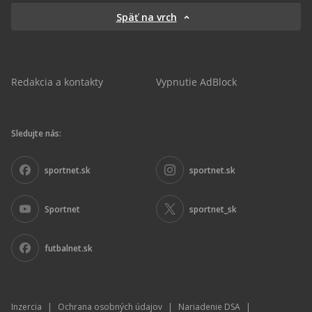
Späť na vrch
Redakcia a kontakty
Vypnutie AdBlock
Sledujte nás:
sportnet.sk
sportnet.sk
Sportnet
sportnet_sk
futbalnet.sk
Inzercia
|
Ochrana osobných údajov
|
Nariadenie DSA
|