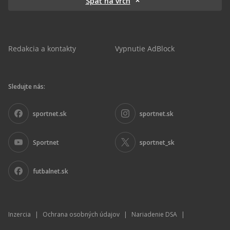
Späť na vrch
Redakcia a kontakty
Vypnutie AdBlock
Sledujte nás:
sportnet.sk
sportnet.sk
Sportnet
sportnet_sk
futbalnet.sk
Inzercia
|
Ochrana osobných údajov
|
Nariadenie DSA
|