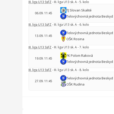
III. liga U13 SsFZ
- III. liga U13 sk. A - 5. kolo
TJ Slovan Skalité
06.09. 11:45
Telovýchovná jednota Beskyd 
III. liga U13 SsFZ
- III. liga U13 sk. A - 6. kolo
Telovýchovná jednota Beskyd 
13.09. 11:45
OŠK Rosina
III. liga U13 SsFZ
- III. liga U13 sk. A - 7. kolo
FK Polom Raková
19.09. 11:45
Telovýchovná jednota Beskyd 
III. liga U13 SsFZ
- III. liga U13 sk. A - 8. kolo
Telovýchovná jednota Beskyd 
27.09. 11:45
OŠK Rudina