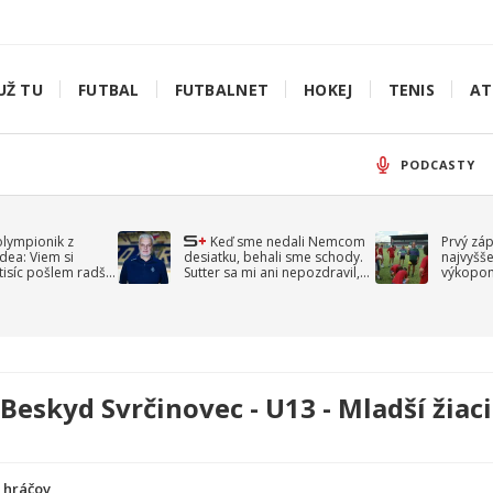
UŽ TU
FUTBAL
FUTBALNET
HOKEJ
TENIS
AT
PODCASTY
olympionik z
Keď sme nedali Nemcom
Prvý zá
idea: Viem si
desiatku, behali sme schody.
najvyšše
-tisíc pošlem radšej
Sutter sa mi ani nepozdravil,
výkopom
spomína Droppa
uzavret
eskyd Svrčinovec - U13 - Mladší žiaci
a hráčov