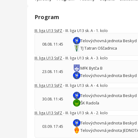
Program
III. liga U13 SsFZ
- III. liga U13 sk. A - 1. kolo
Telovýchovná jednota Beskyd 
08.08. 11:45
TJ Tatran Oščadnica
III. liga U13 SsFZ
- III. liga U13 sk. A - 3. kolo
MFK Bytča B
23.08. 11:45
Telovýchovná jednota Beskyd 
III. liga U13 SsFZ
- III. liga U13 sk. A - 4. kolo
Telovýchovná jednota Beskyd 
30.08. 11:45
ŠK Radoľa
III. liga U13 SsFZ
- III. liga U13 sk. A - 2. kolo
Telovýchovná jednota Beskyd 
03.09. 17:45
Telovýchovná jednota JEDNOT