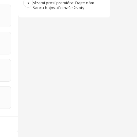
slzami prosí premiéra: Dajte nám
7
šancu bojovať o naše životy