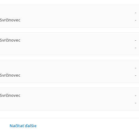
-
Svrčinovec
-
Svrčinovec
-
-
-
Svrčinovec
-
Svrčinovec
-
-
Načítať ďalšie