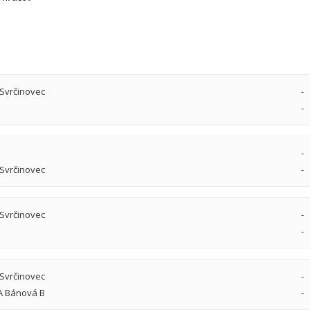
Svrčinovec
-
-
-
Svrčinovec
-
Svrčinovec
-
-
Svrčinovec
-
A Bánová B
-