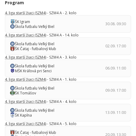
Program
4. liga starší žiaci (SZM4)
- SZM4 A - 2. kolo
ŠK Igram
30.08. 09:30
Škola futbalu Veľký Biel
4. liga starší žiaci (SZM4)
- SZM4 A - 14. kolo
Škola futbalu Veľký Biel
02.09. 17:00
ŠK Čataj - futbalový klub
4. liga starší žiaci (SZM4)
- SZM4 A - 3. kolo
Škola futbalu Veľký Biel
06.09. 11:00
MŠK Kráľová pri Senci
4. liga starší žiaci (SZM4)
- SZM4 A - 1. kolo
Škola futbalu Veľký Biel
09.09. 17:00
ŠK Tomášov
4. liga starší žiaci (SZM4)
- SZM4 A - 4. kolo
Škola futbalu Veľký Biel
13.09. 11:00
ŠK Kaplna
4. liga starší žiaci (SZM4)
- SZM4 A - 5. kolo
ŠK Čataj - futbalový klub
20.09. 13:30