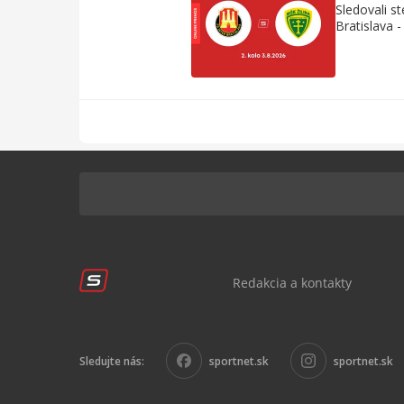
Sledovali s
Bratislava -
Redakcia a kontakty
Sledujte nás:
sportnet.sk
sportnet.sk