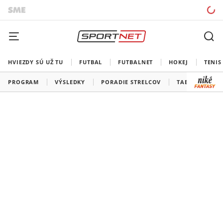
HVIEZDY SÚ UŽ TU
FUTBAL
FUTBALNET
HOKEJ
TENIS
PROGRAM
VÝSLEDKY
PORADIE STRELCOV
TABUĽKY A SK