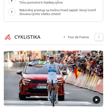
6
Tímu pomohol k hladkej výhre
Rekordný prestup sa možno hneď zaplatí. Nový tromf
7
Slovana rýchlo všetko zmenil
CYKLISTIKA
Tour de France