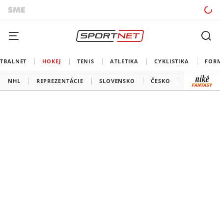
TBALNET
HOKEJ
TENIS
ATLETIKA
CYKLISTIKA
FOR
NHL
REPREZENTÁCIE
SLOVENSKO
ČESKO
ĎALŠIE SÚ