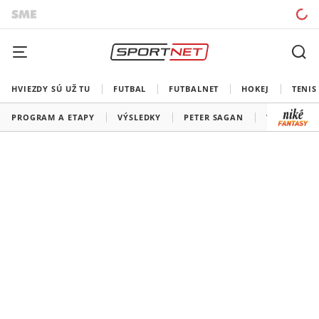
HVIEZDY SÚ UŽ TU
FUTBAL
FUTBALNET
HOKEJ
TENIS
PROGRAM A ETAPY
VÝSLEDKY
PETER SAGAN
VŠETKY TÍM