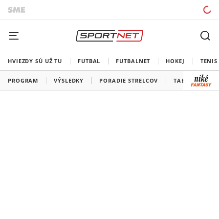
HVIEZDY SÚ UŽ TU
FUTBAL
FUTBALNET
HOKEJ
TENIS
PROGRAM
VÝSLEDKY
PORADIE STRELCOV
TABUĽKY A SK