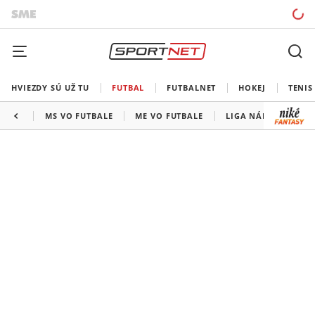
HVIEZDY SÚ UŽ TU
FUTBAL
FUTBALNET
HOKEJ
TENIS
MS VO FUTBALE
ME VO FUTBALE
LIGA NÁRODOV