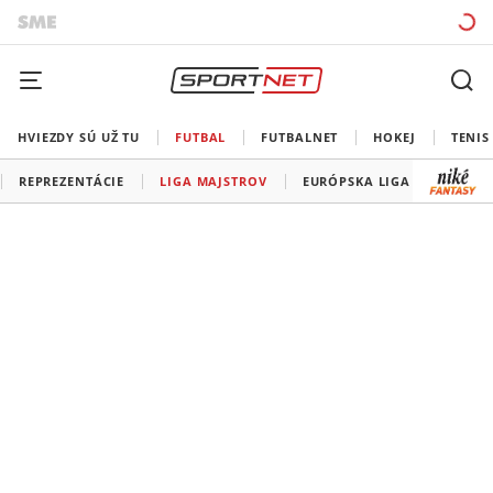
HVIEZDY SÚ UŽ TU
FUTBAL
FUTBALNET
HOKEJ
TENIS
REPREZENTÁCIE
LIGA MAJSTROV
EURÓPSKA LIGA
KONFE