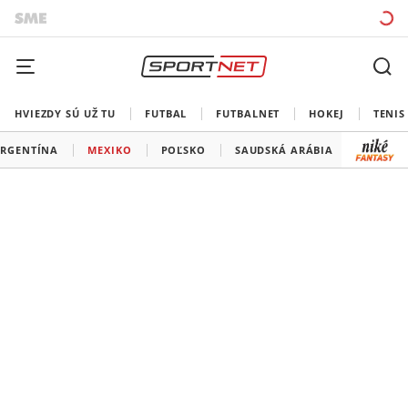
HVIEZDY SÚ UŽ TU
FUTBAL
FUTBALNET
HOKEJ
TENIS
RGENTÍNA
MEXIKO
POĽSKO
SAUDSKÁ ARÁBIA
AUSTRÁ