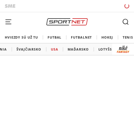
HVIEZDY SÚ UŽ TU
FUTBAL
FUTBALNET
HOKEJ
TENIS
ÁNIA
ŠVAJČIARSKO
USA
MAĎARSKO
LOTYŠSKO