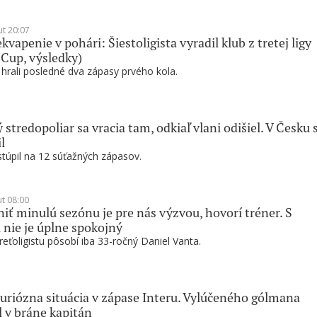
ut 20:07
kvapenie v pohári: Šiestoligista vyradil klub z tretej ligy
 Cup, výsledky)
 hrali posledné dva zápasy prvého kola.
 stredopoliar sa vracia tam, odkiaľ vlani odišiel. V Česku 
l
túpil na 12 súťažných zápasov.
ut 08:00
ť minulú sezónu je pre nás výzvou, hovorí tréner. S
 nie je úplne spokojný
reťoligistu pôsobí iba 33-ročný Daniel Vanta.
riózna situácia v zápase Interu. Vylúčeného gólmana
l v bráne kapitán