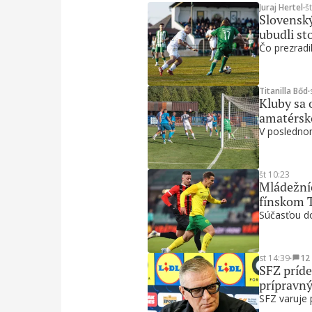
Juraj Hertel
∙
š
Slovenský
ubudli st
Čo prezradil
Titanilla Bőd
∙
Kluby sa 
amatérsk
V poslednom
št 10:23
Mládežníc
fínskom 
Súčasťou do
st 14:39
∙
12
SFZ príde
prípravn
SFZ varuje 