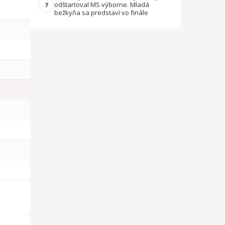
odštartoval MS výborne. Mladá
7
bežkyňa sa predstaví vo finále