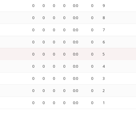
0
0
0
0
0:0
0
9
0
0
0
0
0:0
0
8
0
0
0
0
0:0
0
7
0
0
0
0
0:0
0
6
0
0
0
0
0:0
0
5
0
0
0
0
0:0
0
4
0
0
0
0
0:0
0
3
0
0
0
0
0:0
0
2
0
0
0
0
0:0
0
1