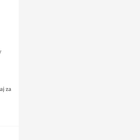
y
aj za