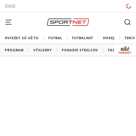
HVIEZDY SÚ UŽ TU
FUTBAL
FUTBALNET
HOKEJ
TENIS
PROGRAM
VÝSLEDKY
PORADIE STRELCOV
TABUĽKY A SK