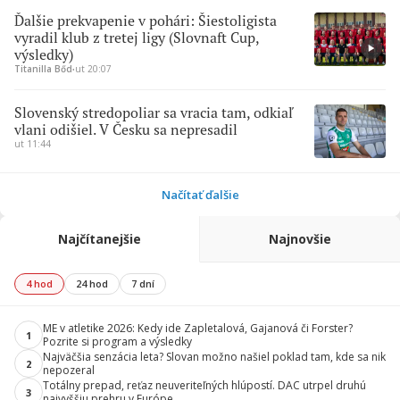
Ďalšie prekvapenie v pohári: Šiestoligista
vyradil klub z tretej ligy (Slovnaft Cup,
výsledky)
Titanilla Bőd
∙
ut 20:07
Slovenský stredopoliar sa vracia tam, odkiaľ
vlani odišiel. V Česku sa nepresadil
ut 11:44
Načítať ďalšie
Najčítanejšie
Najnovšie
4 hod
24 hod
7 dní
ME v atletike 2026: Kedy ide Zapletalová, Gajanová či Forster?
1
Pozrite si program a výsledky
Najväčšia senzácia leta? Slovan možno našiel poklad tam, kde sa nik
2
nepozeral
Totálny prepad, reťaz neuveriteľných hlúpostí. DAC utrpel druhú
3
najvyššiu prehru v Európe