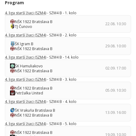
Program
4. liga starší žiaci (SZM4)
- SZM4 B - 1. kolo
NŠK 1922 Bratislava B
22.08. 10:30
TJ Čunovo
4. liga starší žiaci (SZM4)
- SZM4 B - 2. kolo
ŠK Igram B
29.08. 10:00
NŠK 1922 Bratislava B
4. liga starší žiaci (SZM4)
- SZM4 B - 14. kolo
ŠK Hamuliakovo
02.09. 17:00
NŠK 1922 Bratislava B
4. liga starší žiaci (SZM4)
- SZM4 B - 3. kolo
NŠK 1922 Bratislava B
05.09. 10:30
Petržalka United
4. liga starší žiaci (SZM4)
- SZM4 B - 4. kolo
ŠK Vrakuňa Bratislava B
13.09. 16:00
NŠK 1922 Bratislava B
4. liga starší žiaci (SZM4)
- SZM4 B - 5. kolo
NŠK 1922 Bratislava B
19.09. 10:30