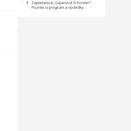
Zapletalová, Gajanová či Forster?
7
Pozrite si program a výsledky