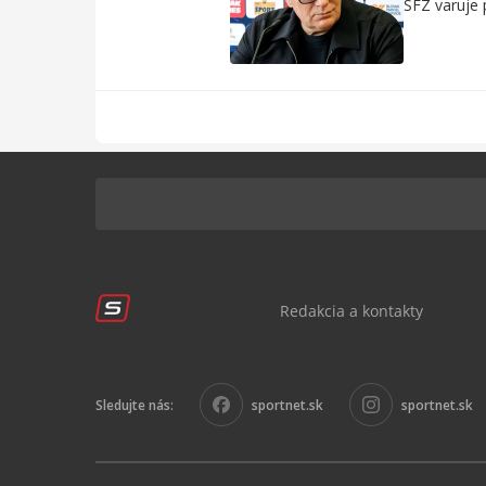
SFZ varuje 
Redakcia a kontakty
Sledujte nás:
sportnet.sk
sportnet.sk