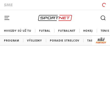
HVIEZDY SÚ UŽ TU
FUTBAL
FUTBALNET
HOKEJ
TENIS
PROGRAM
VÝSLEDKY
PORADIE STRELCOV
TABUĽKY A SK