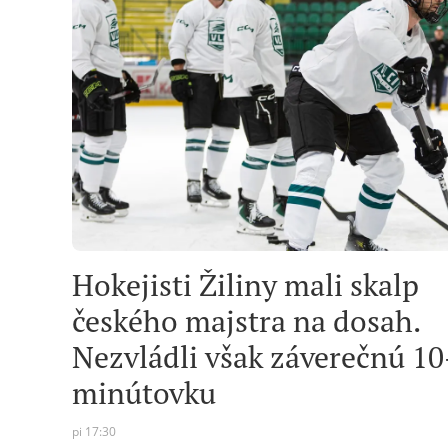
Hokejisti Žiliny mali skalp
českého majstra na dosah.
Nezvládli však záverečnú 10
minútovku
pi 17:30