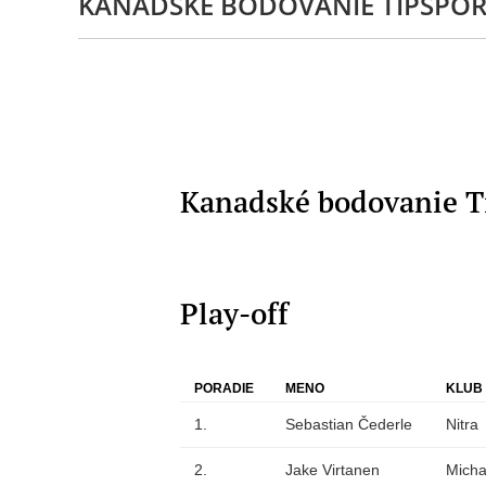
KANADSKÉ BODOVANIE TIPSPOR
Kanadské bodovanie Ti
Play-off
PORADIE
MENO
KLUB
1.
Sebastian Čederle
Nitra
2.
Jake Virtanen
Micha