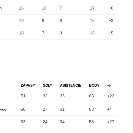
n
16
10
7
17
+6
18
8
8
16
+3
18
7
9
16
+5
ZÁPASY
GÓLY
ASISTENCIE
BODY
+/-
51
32
33
65
+22
a
ovce
50
27
31
58
+4
53
24
34
58
+27